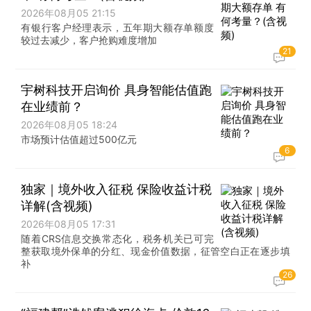
2026年08月05 21:15
有银行客户经理表示，五年期大额存单额度
较过去减少，客户抢购难度增加
21
宇树科技开启询价 具身智能估值跑
在业绩前？
2026年08月05 18:24
市场预计估值超过500亿元
6
独家｜境外收入征税 保险收益计税
详解(含视频)
2026年08月05 17:31
随着CRS信息交换常态化，税务机关已可完
整获取境外保单的分红、现金价值数据，征管空白正在逐步填
补
26