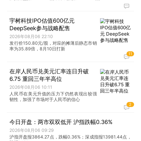
宇树科技IPO估值600亿元
DeepSeek参与战略配售
2026年08月06 22:10
发行价150.80元/股，对应的摊薄后静态市销
率为35.89倍，8月10日打新
11
在岸人民币兑美元汇率连日升破
6.75 重回三年半高位
2026年08月06 10:11
人民币在美元升值的压力下仍然表现出较强
韧性，加强了市场对于人民币的信心
2
今日开盘：两市双双低开 沪指跌幅0.36%
2026年08月06 09:29
沪指开盘报3864.27点，跌幅0.36%；深成指报13981.44点，