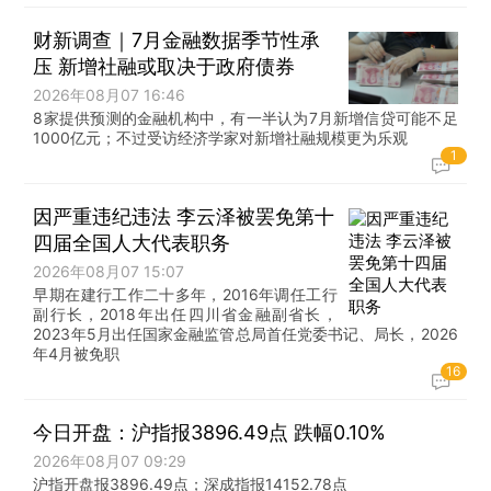
财新调查｜7月金融数据季节性承
压 新增社融或取决于政府债券
2026年08月07 16:46
8家提供预测的金融机构中，有一半认为7月新增信贷可能不足
1000亿元；不过受访经济学家对新增社融规模更为乐观
1
因严重违纪违法 李云泽被罢免第十
四届全国人大代表职务
2026年08月07 15:07
早期在建行工作二十多年，2016年调任工行
副行长，2018年出任四川省金融副省长，
2023年5月出任国家金融监管总局首任党委书记、局长，2026
年4月被免职
16
今日开盘：沪指报3896.49点 跌幅0.10%
2026年08月07 09:29
沪指开盘报3896.49点；深成指报14152.78点