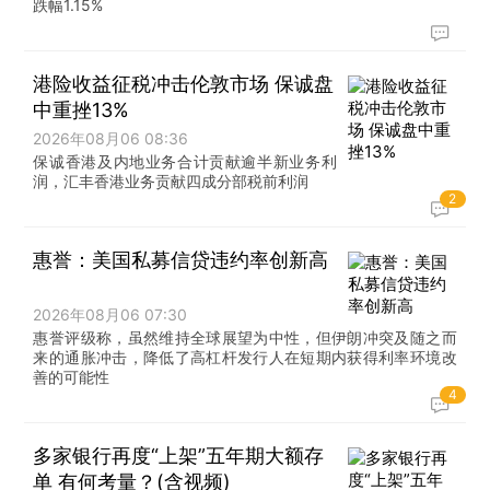
跌幅1.15%
港险收益征税冲击伦敦市场 保诚盘
中重挫13%
2026年08月06 08:36
保诚香港及内地业务合计贡献逾半新业务利
润，汇丰香港业务贡献四成分部税前利润
2
惠誉：美国私募信贷违约率创新高
2026年08月06 07:30
惠誉评级称，虽然维持全球展望为中性，但伊朗冲突及随之而
来的通胀冲击，降低了高杠杆发行人在短期内获得利率环境改
善的可能性
4
多家银行再度“上架”五年期大额存
单 有何考量？(含视频)