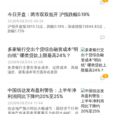
1
今日开盘：两市双双低开 沪指跌幅0.19%
2026年08月05 09:29
沪指开盘报3815.12点，跌幅0.19%；深成指报13644.83点，
跌幅1.73%
多家银行交出个贷综合融资成本“明
白纸” 哪类贷款上限最高24%？
2026年08月04 21:08
各类银行主要在资金成本、运营成本、风险
溢价、获客成本等方面存在差异
3
中国信达发布盈利警告：上半年净
利润同比下降约20%至25%
2026年08月04 17:44
信达地产预计同比大幅减亏；因经济下行和
房地产低迷而承受重重压力的四大AMC，业